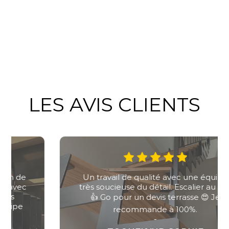
LES AVIS CLIENTS
Un travail de qualité avec une équipe
très soucieuse du détail. Escalier au top
👍 Go pour un devis terrasse 😍 Je
recommande à 100%.
-