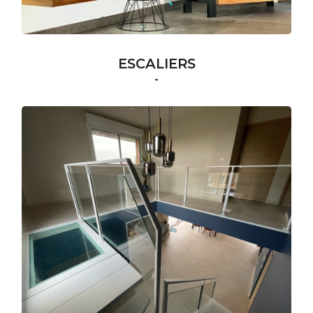
ESCALIERS
-