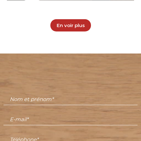
En voir plus
Nom et prénom*
E-mail*
Téléphone*