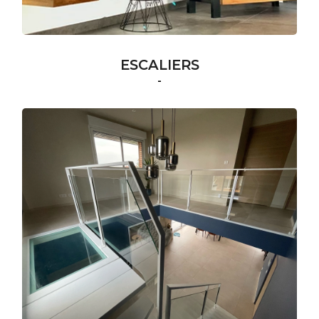
ESCALIERS
-